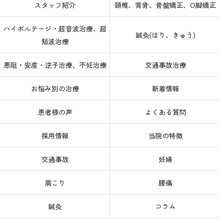
スタッフ紹介
頚椎、背骨、骨盤矯正、O脚矯正
ハイボルテージ・超音波治療、超
鍼灸(はり、きゅう)
短波治療
悪阻・安産・逆子治療、不妊治療
交通事故治療
お悩み別の治療
新着情報
患者様の声
よくある質問
採用情報
当院の特徴
交通事故
妊婦
肩こり
腰痛
鍼灸
コラム