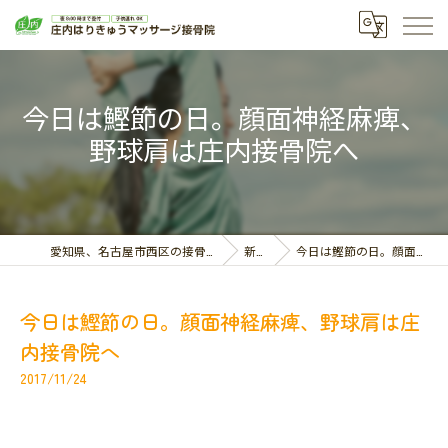
今日は鰹節の日。顔面神経麻痺、
野球肩は庄内接骨院へ
愛知県、名古屋市西区の接骨院なら庄内はりきゅうマッサージ接骨院
新着情報
今日は鰹節の日。顔面神経麻痺、野球肩は庄内接骨院へ
今日は鰹節の日。顔面神経麻痺、野球肩は庄
内接骨院へ
2017/11/24