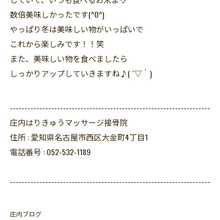
数倍美味しかったです(^O^)
やっぱり冬は美味しい物がいっぱいで
これから楽しみです！！笑
また、美味しい物を食べましたら
しっかりアップしていきますね♪( ´▽｀)
--------------------------------------------------------------------
庄内はりきゅうマッサージ接骨院
住所 :
愛知県名古屋市西区大金町4丁目1
電話番号 :
052-532-1189
--------------------------------------------------------------------
庄内ブログ