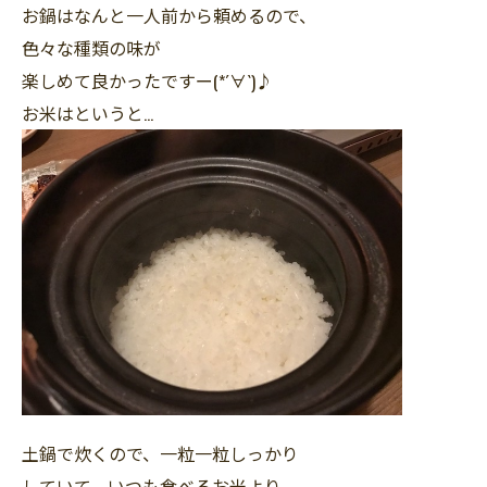
お鍋はなんと一人前から頼めるので、
色々な種類の味が
楽しめて良かったですー(*´∀`)♪
お米はというと…
土鍋で炊くので、一粒一粒しっかり
していて、いつも食べるお米より