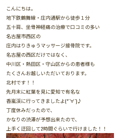
こんにちは。
地下鉄鶴舞線・庄内通駅から徒歩１分
五十肩、坐骨神経痛の治療で口コミの多い
名古屋市西区の
庄内はりきゅうマッサージ接骨院です。
名古屋の西区だけではなく、
中川区・熱田区・守山区からの患者様も
たくさんお越しいただいております。
北村です！！
先月末に紅葉を見に愛知で有名な
香嵐渓に行ってきましたよ(*´∀`)♪
丁度休みだったので、
かなりの渋滞が予想出来たので、
上手く迂回して2時間ぐらいで行けました！！