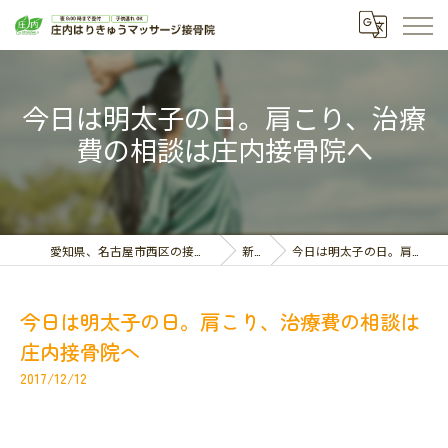
今日は明太子の日。肩こり、治療
費の相談は庄内接骨院へ
愛知県、名古屋市西区の接骨院なら庄内はりきゅうマッサージ接骨院
新着情報
今日は明太子の日。肩こり、治療費の相談は庄内接骨院へ
今日は明太子の日。肩こり、治療費の相談は
庄内接骨院へ
2017/12/12