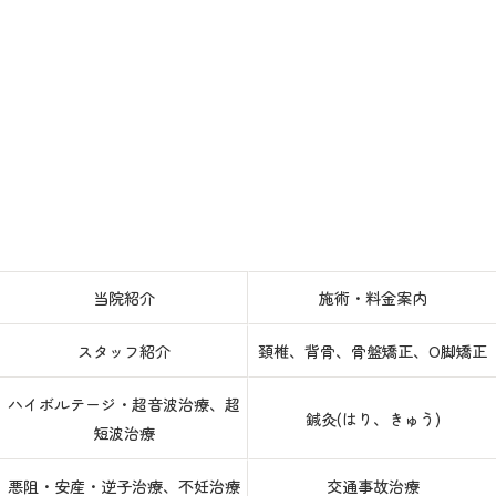
当院紹介
施術・料金案内
スタッフ紹介
頚椎、背骨、骨盤矯正、O脚矯正
ハイボルテージ・超音波治療、超
鍼灸(はり、きゅう)
短波治療
悪阻・安産・逆子治療、不妊治療
交通事故治療