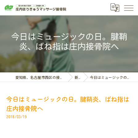
今日はミュージックの日。腱鞘
炎、ばね指は庄内接骨院へ
愛知県、名古屋市西区の接骨院なら庄内はりきゅうマッサージ接骨院
新着情報
今日はミュージックの日。腱鞘炎、ばね指は庄内接骨院へ
今日はミュージックの日。腱鞘炎、ばね指は
庄内接骨院へ
2018/03/19