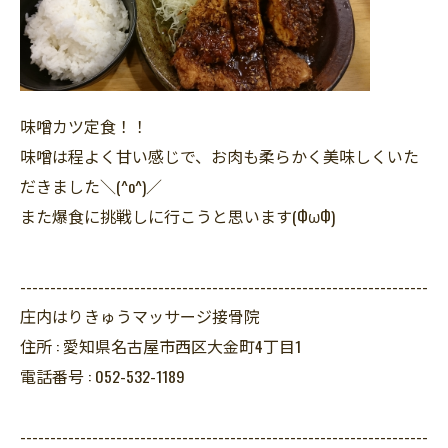
味噌カツ定食！！
味噌は程よく甘い感じで、お肉も柔らかく美味しくいた
だきました＼(^o^)／
また爆食に挑戦しに行こうと思います(ФωФ)
--------------------------------------------------------------------
庄内はりきゅうマッサージ接骨院
住所 :
愛知県名古屋市西区大金町4丁目1
電話番号 :
052-532-1189
--------------------------------------------------------------------