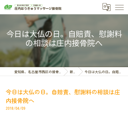
今日は大仏の日。自賠責、慰謝料
の相談は庄内接骨院へ
愛知県、名古屋市西区の接骨院なら庄内はりきゅうマッサージ接骨院
新着情報
今日は大仏の日。自賠責、慰謝料の相談は庄内接骨院へ
今日は大仏の日。自賠責、慰謝料の相談は庄
内接骨院へ
2018/04/09