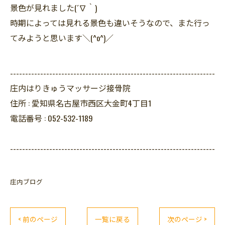
景色が見れました(´∇｀)
時期によっては見れる景色も違いそうなので、また行っ
てみようと思います＼(^o^)／
--------------------------------------------------------------------
庄内はりきゅうマッサージ接骨院
住所 :
愛知県名古屋市西区大金町4丁目1
電話番号 :
052-532-1189
--------------------------------------------------------------------
庄内ブログ
< 前のページ
一覧に戻る
次のページ >