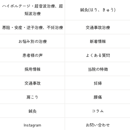
ハイボルテージ・超音波治療、超
鍼灸(はり、きゅう)
短波治療
悪阻・安産・逆子治療、不妊治療
交通事故治療
お悩み別の治療
新着情報
患者様の声
よくある質問
採用情報
当院の特徴
交通事故
妊婦
肩こり
腰痛
鍼灸
コラム
Instagram
お問い合わせ