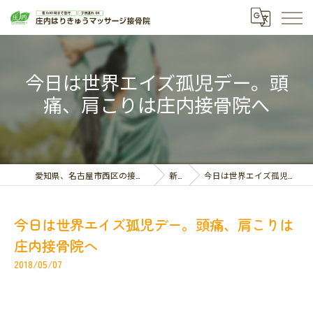
今日は世界エイズ孤児デー。頭
痛、肩こりは庄内接骨院へ
愛知県、名古屋市西区の接骨院なら庄内はりきゅうマッサージ接骨院
新着情報
今日は世界エイズ孤児デー。頭痛、肩こりは庄内接骨院へ
今日は世界エイズ孤児デー。頭痛、肩こりは
庄内接骨院へ
2018/05/07