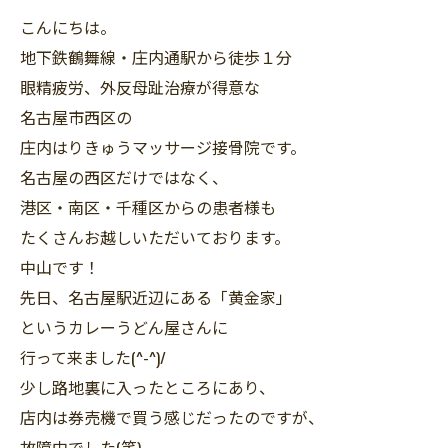
こんにちは。
地下鉄鶴舞線・庄内通駅から徒歩１分
眼精疲労、外反母趾治療が得意な
名古屋市西区の
庄内はりきゅうマッサージ接骨院です。
名古屋の西区だけではなく、
港区・南区・千種区からの患者様も
たくさんお越しいただいております。
中山です！
先日、名古屋駅近辺にある「黄金家」
というカレーうどん屋さんに
行って来ました(^-^)/
少し路地裏に入ったところにあり、
店内は券売機で買う感じだったのですが、
故障中でした(笑)