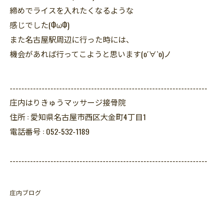
締めでライスを入れたくなるような
感じでした(ФωФ)
また名古屋駅周辺に行った時には、
機会があれば行ってこようと思います(о´∀`о)ノ
--------------------------------------------------------------------
庄内はりきゅうマッサージ接骨院
住所 :
愛知県名古屋市西区大金町4丁目1
電話番号 :
052-532-1189
--------------------------------------------------------------------
庄内ブログ