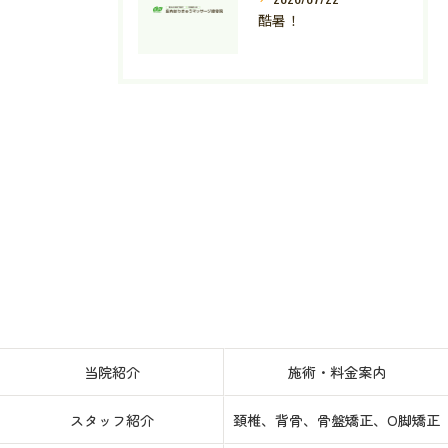
酷暑！
当院紹介
施術・料金案内
スタッフ紹介
頚椎、背骨、骨盤矯正、O脚矯正