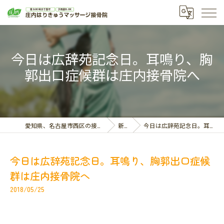
今日は広辞苑記念日。耳鳴り、胸
郭出口症候群は庄内接骨院へ
愛知県、名古屋市西区の接骨院なら庄内はりきゅうマッサージ接骨院
新着情報
今日は広辞苑記念日。耳鳴り、胸郭出口症候群は庄内接骨院へ
今日は広辞苑記念日。耳鳴り、胸郭出口症候
群は庄内接骨院へ
2018/05/25