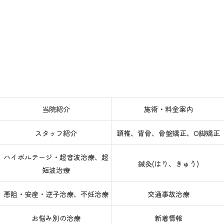
当院紹介
施術・料金案内
スタッフ紹介
頚椎、背骨、骨盤矯正、O脚矯正
ハイボルテージ・超音波治療、超
鍼灸(はり、きゅう)
短波治療
悪阻・安産・逆子治療、不妊治療
交通事故治療
お悩み別の治療
新着情報