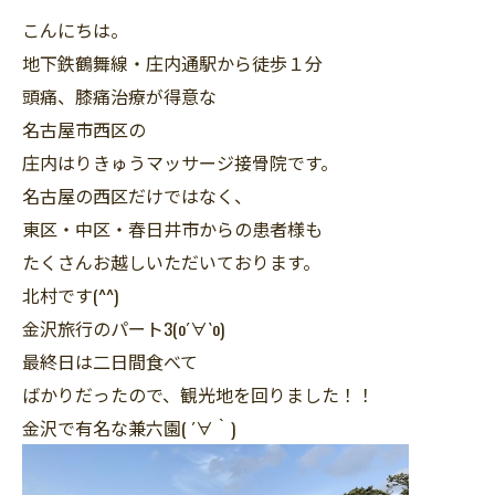
こんにちは。
地下鉄鶴舞線・庄内通駅から徒歩１分
頭痛、膝痛治療が得意な
名古屋市西区の
庄内はりきゅうマッサージ接骨院です。
名古屋の西区だけではなく、
東区・中区・春日井市からの患者様も
たくさんお越しいただいております。
北村です(^^)
金沢旅行のパート3(о´∀`о)
最終日は二日間食べて
ばかりだったので、観光地を回りました！！
金沢で有名な兼六園( ´∀｀)