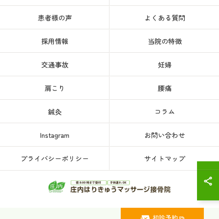
患者様の声
よくある質問
採用情報
当院の特徴
交通事故
妊婦
肩こり
腰痛
鍼灸
コラム
Instagram
お問い合わせ
プライバシーポリシー
サイトマップ
初診予約
© 2026 愛知県、名古屋市西区の接骨院なら庄内はりきゅうマッサージ接骨院 ALL