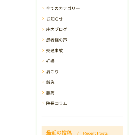
全てのカテゴリー
お知らせ
庄内ブログ
患者様の声
交通事故
妊婦
肩こり
鍼灸
腰痛
院長コラム
最近の投稿
Recent Posts