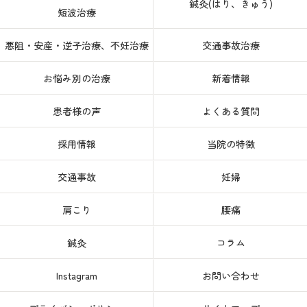
鍼灸(はり、きゅう)
短波治療
悪阻・安産・逆子治療、不妊治療
交通事故治療
お悩み別の治療
新着情報
患者様の声
よくある質問
採用情報
当院の特徴
交通事故
妊婦
肩こり
腰痛
鍼灸
コラム
Instagram
お問い合わせ