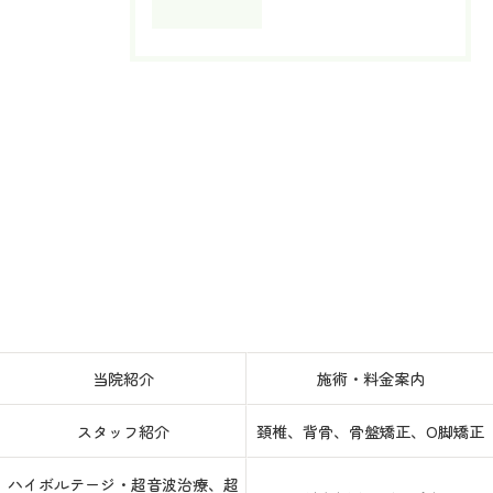
当院紹介
施術・料金案内
スタッフ紹介
頚椎、背骨、骨盤矯正、O脚矯正
ハイボルテージ・超音波治療、超