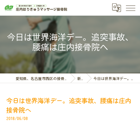
今日は世界海洋デー。追突事故、
腰痛は庄内接骨院へ
愛知県、名古屋市西区の接骨院なら庄内はりきゅうマッサージ接骨院
新着情報
今日は世界海洋デー。追突事故、腰痛は庄内接骨院へ
今日は世界海洋デー。追突事故、腰痛は庄内
接骨院へ
2018/06/08