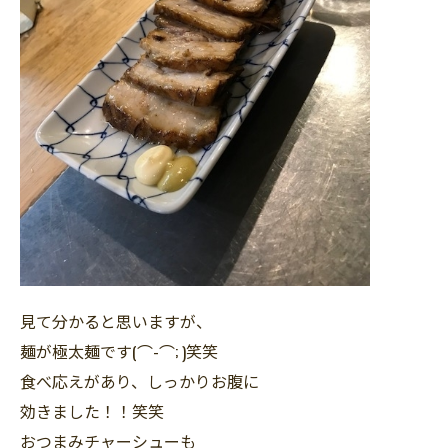
見て分かると思いますが、
麺が極太麺です(⌒-⌒; )笑笑
食べ応えがあり、しっかりお腹に
効きました！！笑笑
おつまみチャーシューも