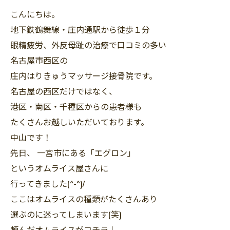
こんにちは。
地下鉄鶴舞線・庄内通駅から徒歩１分
眼精疲労、外反母趾の治療で口コミの多い
名古屋市西区の
庄内はりきゅうマッサージ接骨院です。
名古屋の西区だけではなく、
港区・南区・千種区からの患者様も
たくさんお越しいただいております。
中山です！
先日、 一宮市にある「エグロン」
というオムライス屋さんに
行ってきました(^-^)/
ここはオムライスの種類がたくさんあり
選ぶのに迷ってしまいます(笑)
頼んだオムライスがコチラ↓