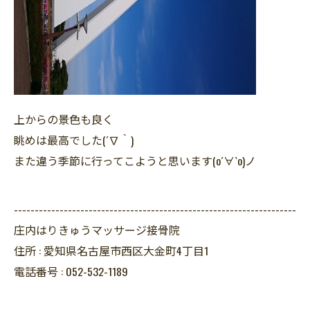
上からの景色も良く
眺めは最高でした(´∇｀)
また違う季節に行ってこようと思います(о´∀`о)ノ
--------------------------------------------------------------------
庄内はりきゅうマッサージ接骨院
住所 :
愛知県名古屋市西区大金町4丁目1
電話番号 :
052-532-1189