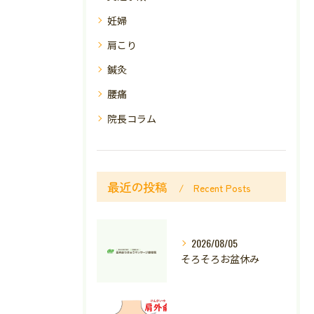
妊婦
肩こり
鍼灸
腰痛
院長コラム
最近の投稿
Recent Posts
2026/08/05
そろそろお盆休み