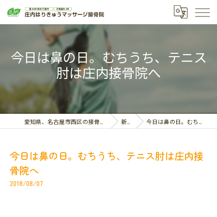
今日は鼻の日。むちうち、テニス
肘は庄内接骨院へ
愛知県、名古屋市西区の接骨院なら庄内はりきゅうマッサージ接骨院
新着情報
今日は鼻の日。むちうち、テニス肘は庄内接骨院へ
今日は鼻の日。むちうち、テニス肘は庄内接
骨院へ
2018/08/07