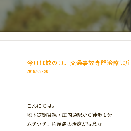
今日は蚊の日。交通事故専門治療は
2018/08/20
こんにちは。
地下鉄鶴舞線・庄内通駅から徒歩１分
ムチウチ、片頭痛の治療が得意な