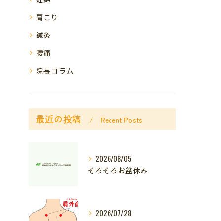
肩こり
鍼灸
腰痛
院長コラム
最近の投稿
Recent Posts
2026/08/05
そろそろお盆休み
2026/07/28