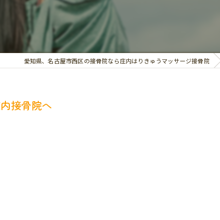
交通事故治療
お悩み別の治療
愛知県、名古屋市西区の接骨院なら庄内はりきゅうマッサージ接骨院
庄内接骨院へ