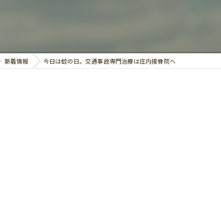
鍼灸
新着情報
今日は蚊の日。交通事故専門治療は庄内接骨院へ