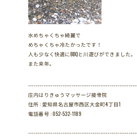
水めちゃくちゃ綺麗で
めちゃくちゃ冷たかったです！
人も少なく快適にBBQと川遊びができました。
また来年。
---------------------------------------------------------
庄内はりきゅうマッサージ接骨院
住所 :
愛知県名古屋市西区大金町4丁目1
電話番号 :
052-532-1189
---------------------------------------------------------