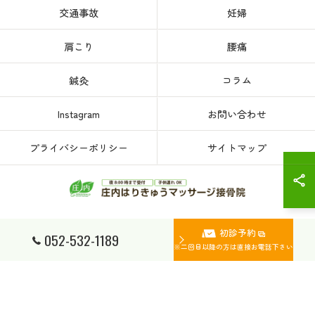
交通事故
妊婦
肩こり
腰痛
鍼灸
コラム
Instagram
お問い合わせ
プライバシーポリシー
サイトマップ
初診予約
© 2026 愛知県、名古屋市西区の接骨院なら庄内はりきゅうマッサージ接骨院 ALL
052-532-1189
RIGHTS RESERVED.
※二回目以降の方は直接お電話下さい