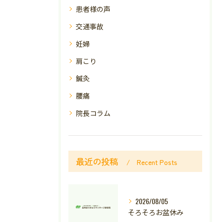
患者様の声
交通事故
妊婦
肩こり
鍼灸
腰痛
院長コラム
最近の投稿
Recent Posts
2026/08/05
そろそろお盆休み