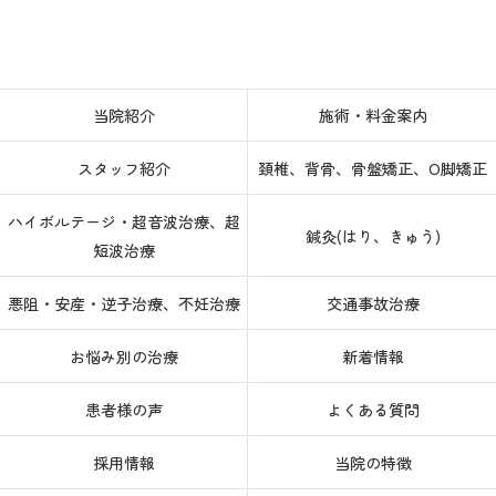
当院紹介
施術・料金案内
スタッフ紹介
頚椎、背骨、骨盤矯正、O脚矯正
ハイボルテージ・超音波治療、超
鍼灸(はり、きゅう)
短波治療
悪阻・安産・逆子治療、不妊治療
交通事故治療
お悩み別の治療
新着情報
患者様の声
よくある質問
採用情報
当院の特徴