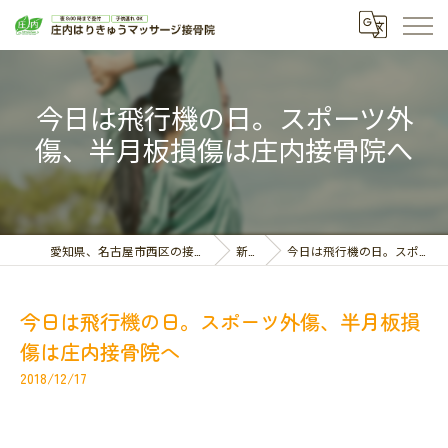
今日は飛行機の日。スポーツ外
傷、半月板損傷は庄内接骨院へ
愛知県、名古屋市西区の接骨院なら庄内はりきゅうマッサージ接骨院
新着情報
今日は飛行機の日。スポーツ外傷、半月板損傷は庄内接骨院へ
今日は飛行機の日。スポーツ外傷、半月板損
傷は庄内接骨院へ
2018/12/17