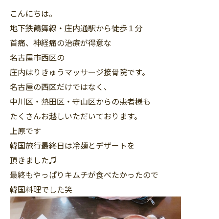
こんにちは。
地下鉄鶴舞線・庄内通駅から徒歩１分
首痛、神経痛の治療が得意な
名古屋市西区の
庄内はりきゅうマッサージ接骨院です。
名古屋の西区だけではなく、
中川区・熱田区・守山区からの患者様も
たくさんお越しいただいております。
上原です
韓国旅行最終日は冷麺とデザートを
頂きました♫
最終もやっぱりキムチが食べたかったので
韓国料理でした笑