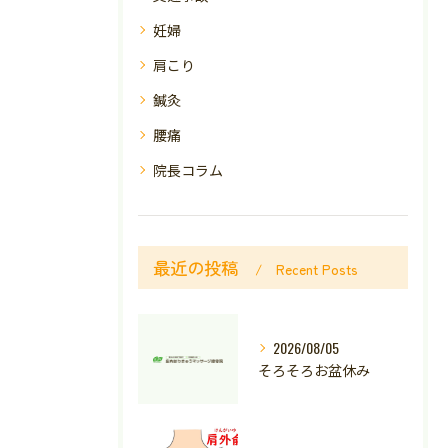
妊婦
肩こり
鍼灸
腰痛
院長コラム
最近の投稿
Recent Posts
2026/08/05
そろそろお盆休み