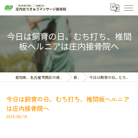
今日は飼育の日。むち打ち、椎間
板ヘルニアは庄内接骨院へ
愛知県、名古屋市西区の接骨院なら庄内はりきゅうマッサージ接骨院
新着情報
今日は飼育の日。むち打ち、椎間板ヘルニアは庄内接骨院へ
今日は飼育の日。むち打ち、椎間板ヘルニア
は庄内接骨院へ
2019/04/19