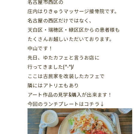
名古屋市西区の
庄内はりきゅうマッサージ接骨院です。
名古屋の西区だけではなく、
天白区・瑞穂区・緑区区からの患者様も
たくさんお越しいただいております。
中山です！
先日、ゆたカフェと言うお店に
行ってきました(^-^)/
ここは古民家を改装したカフェで
隣にはアトリエもあり
アート作品の見学&購入が出来ます！
今回のランチプレートはコチラ↓