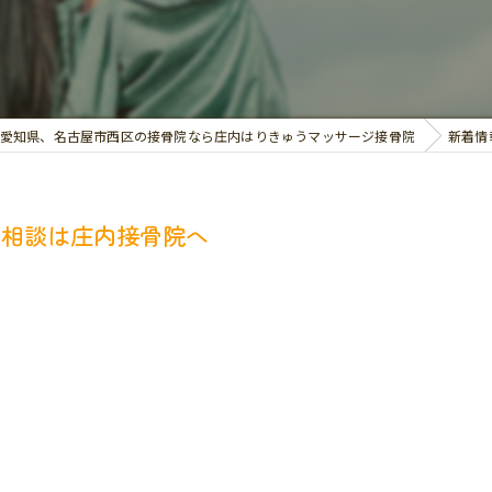
交通事故治療
お悩み別の治療
愛知県、名古屋市西区の接骨院なら庄内はりきゅうマッサージ接骨院
新着情
の相談は庄内接骨院へ