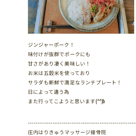
ジンジャーポーク！
味付けが抜群でポークにも
甘さがあり凄く美味しい！
お米は五穀米を使っており
サラダも新鮮で満足なランチプレート！
日によって違う為
また行ってこようと思います(^^)b
---------------------------------------------------------
庄内はりきゅうマッサージ接骨院