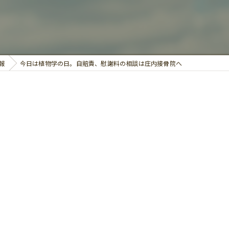
鍼灸
報
今日は植物学の日。自賠責、慰謝料の相談は庄内接骨院へ