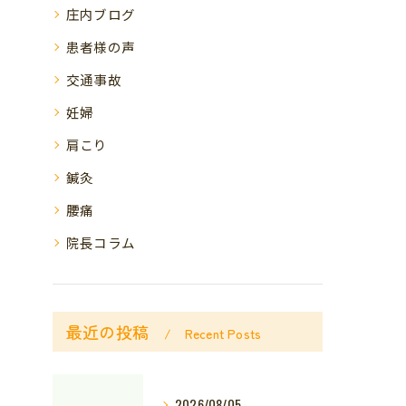
庄内ブログ
患者様の声
交通事故
妊婦
肩こり
鍼灸
腰痛
院長コラム
最近の投稿
Recent Posts
2026/08/05