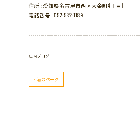
住所 :
愛知県名古屋市西区大金町4丁目1
電話番号 :
052-532-1189
---------------------------------------------------------
庄内ブログ
< 前のページ