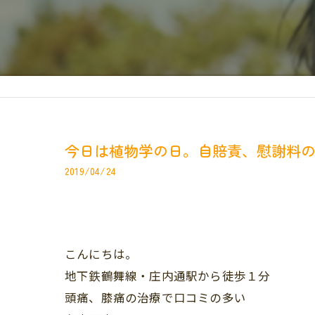
今日は植物学の日。自賠責、慰謝料
2019/04/24
こんにちは。
地下鉄鶴舞線・庄内通駅から徒歩１分
頭痛、膝痛の治療で口コミの多い