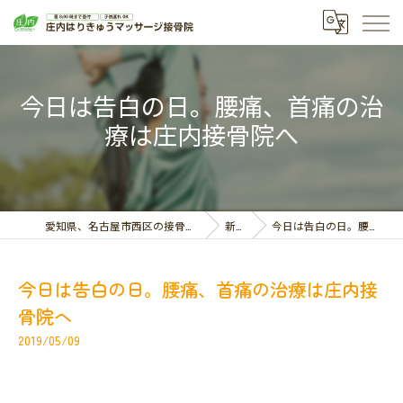
今日は告白の日。腰痛、首痛の治
療は庄内接骨院へ
愛知県、名古屋市西区の接骨院なら庄内はりきゅうマッサージ接骨院
新着情報
今日は告白の日。腰痛、首痛の治療は庄内接骨院へ
今日は告白の日。腰痛、首痛の治療は庄内接
骨院へ
2019/05/09