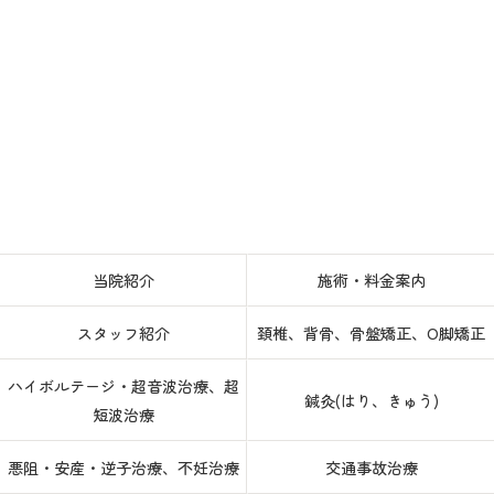
当院紹介
施術・料金案内
スタッフ紹介
頚椎、背骨、骨盤矯正、O脚矯正
ハイボルテージ・超音波治療、超
鍼灸(はり、きゅう)
短波治療
悪阻・安産・逆子治療、不妊治療
交通事故治療