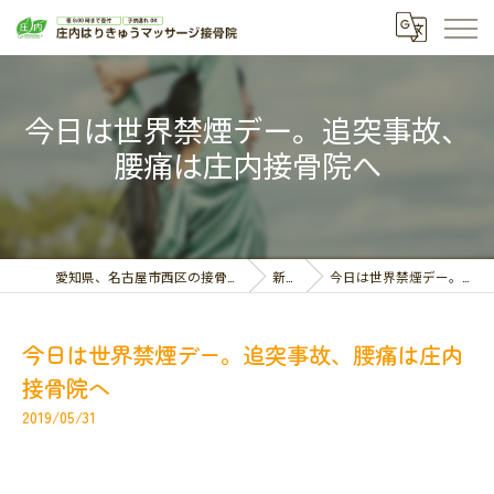
今日は世界禁煙デー。追突事故、
腰痛は庄内接骨院へ
愛知県、名古屋市西区の接骨院なら庄内はりきゅうマッサージ接骨院
新着情報
今日は世界禁煙デー。追突事故、腰痛は庄内接骨院へ
今日は世界禁煙デー。追突事故、腰痛は庄内
接骨院へ
2019/05/31