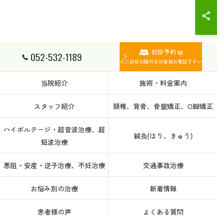
初診予約
052-532-1189
※二回目以降の方は直接お電話下さい
当院紹介
施術・料金案内
スタッフ紹介
頚椎、背骨、骨盤矯正、O脚矯正
ハイボルテージ・超音波治療、超
鍼灸(はり、きゅう)
短波治療
悪阻・安産・逆子治療、不妊治療
交通事故治療
お悩み別の治療
新着情報
患者様の声
よくある質問