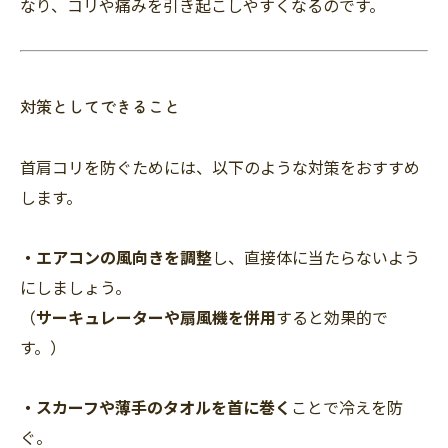
なり、コリや痛みを引き起こしやすくなるのです。
対策としてできること
首肩コリを防ぐためには、以下のような対策をおすすめ
します。
・エアコンの風向きを調整
し、直接体に当たらないよう
にしましょう。
（
サーキュレーターや扇風機を併用
すると効果的で
す。）
・スカーフや薄手のタオルを首に巻く
ことで冷えを防
ぐ。