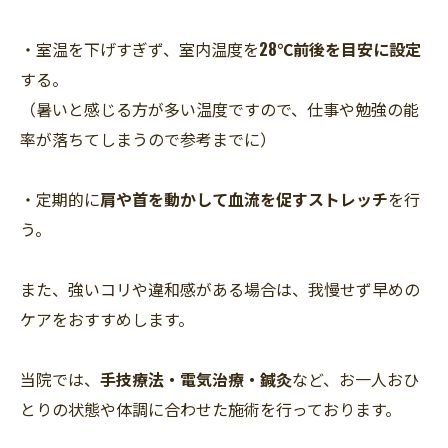
・室温を下げすぎず、室内温度を
28℃前後を目安に設定
する。
（暑いと感じる方が多い温度ですので、仕事や勉強の能
率が落ちてしまうので参考までに）
・定期的に
肩や首を動かして血流を促すストレッチ
を行
う。
また、強いコリや違和感がある場合は、我慢せず早めの
ケアをおすすめします。
当院では、
手技療法・電気治療・鍼灸
など、お一人おひ
とりの状態や体調に合わせた施術を行っております。