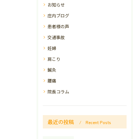
お知らせ
庄内ブログ
患者様の声
交通事故
妊婦
肩こり
鍼灸
腰痛
院長コラム
最近の投稿
Recent Posts