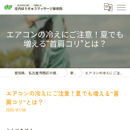
エアコンの冷えにご注意！夏でも
増える“首肩コリ”とは？
愛知県、名古屋市西区の接骨院なら庄内はりきゅうマッサージ接骨院
新着情報
エアコンの冷えにご注意！夏でも増える“首肩コリ”とは？
エアコンの冷えにご注意！夏でも増える“首
肩コリ”とは？
2025/07/30