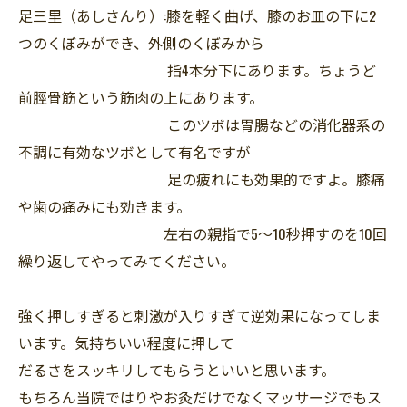
足三里（あしさんり）:膝を軽く曲げ、膝のお皿の下に2
つのくぼみができ、外側のくぼみから
指4本分下にあります。ちょうど
前脛骨筋という筋肉の上にあります。
このツボは胃腸などの消化器系の
不調に有効なツボとして有名ですが
足の疲れにも効果的ですよ。膝痛
や歯の痛みにも効きます。
左右の親指で5～10秒押すのを10回
繰り返してやってみてください。
強く押しすぎると刺激が入りすぎて逆効果になってしま
います。気持ちいい程度に押して
だるさをスッキリしてもらうといいと思います。
もちろん当院ではりやお灸だけでなくマッサージでもス