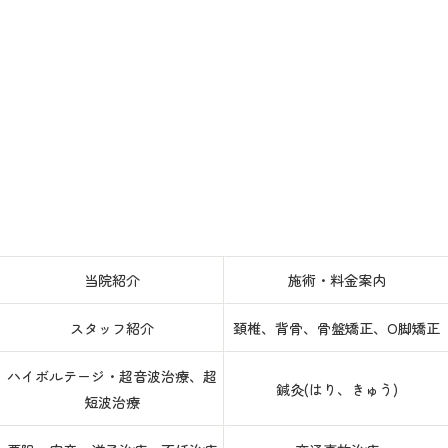
当院紹介
施術・料金案内
スタッフ紹介
頚椎、背骨、骨盤矯正、O脚矯正
ハイボルテージ・超音波治療、超
鍼灸(はり、きゅう)
短波治療