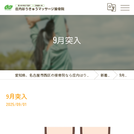
9月突入
愛知県、名古屋市西区の接骨院なら庄内はりきゅうマッサージ接骨院
新着情報
9月突入
9月突入
2025/09/01