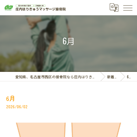
6月
愛知県、名古屋市西区の接骨院なら庄内はりきゅうマッサージ接骨院
新着情報
6月
6月
2026/06/02