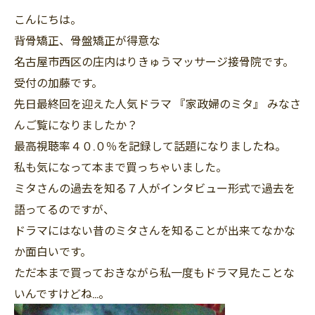
こんにちは。
背骨矯正、骨盤矯正が得意な
名古屋市西区の庄内はりきゅうマッサージ接骨院です。
受付の加藤です。
先日最終回を迎えた人気ドラマ 『家政婦のミタ』 みなさ
んご覧になりましたか？
最高視聴率４０.０％を記録して話題になりましたね。
私も気になって本まで買っちゃいました。
ミタさんの過去を知る７人がインタビュー形式で過去を
語ってるのですが、
ドラマにはない昔のミタさんを知ることが出来てなかな
か面白いです。
ただ本まで買っておきながら私一度もドラマ見たことな
いんですけどね…。