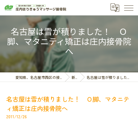
名古屋は雪が積りました！ Ｏ
脚、マタニティ矯正は庄内接骨院
へ
愛知県、名古屋市西区の接骨院なら庄内はりきゅうマッサージ接骨院
新着情報
名古屋は雪が積りました！ Ｏ脚、マタニティ矯正は庄内接骨院へ
名古屋は雪が積りました！ Ｏ脚、マタニテ
ィ矯正は庄内接骨院へ
2011/12/26