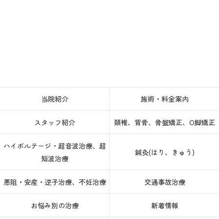
当院紹介
施術・料金案内
スタッフ紹介
頚椎、背骨、骨盤矯正、O脚矯正
ハイボルテージ・超音波治療、超
鍼灸(はり、きゅう)
短波治療
悪阻・安産・逆子治療、不妊治療
交通事故治療
お悩み別の治療
新着情報