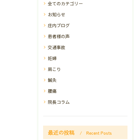
全てのカテゴリー
お知らせ
庄内ブログ
患者様の声
交通事故
妊婦
肩こり
鍼灸
腰痛
院長コラム
最近の投稿
Recent Posts