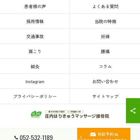
患者様の声
よくある質問
採用情報
当院の特徴
交通事故
妊婦
肩こり
腰痛
鍼灸
コラム
Instagram
お問い合わせ
プライバシーポリシー
サイトマップ
初診予約
© 2026 愛知県、名古屋市西区の接骨院なら庄内はりきゅうマッサージ接骨院 ALL
052-532-1189