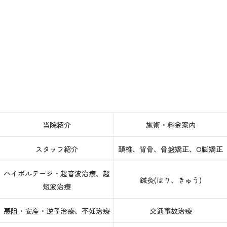
当院紹介
施術・料金案内
スタッフ紹介
頚椎、背骨、骨盤矯正、O脚矯正
ハイボルテージ・超音波治療、超
鍼灸(はり、きゅう)
短波治療
悪阻・安産・逆子治療、不妊治療
交通事故治療