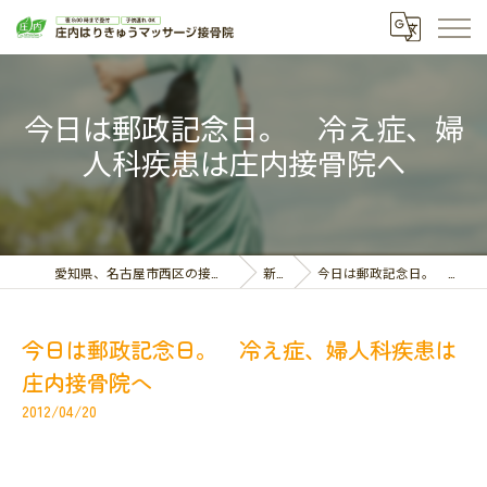
今日は郵政記念日。 冷え症、婦
人科疾患は庄内接骨院へ
愛知県、名古屋市西区の接骨院なら庄内はりきゅうマッサージ接骨院
新着情報
今日は郵政記念日。 冷え症、婦人科疾患は庄内接骨院へ
今日は郵政記念日。 冷え症、婦人科疾患は
庄内接骨院へ
2012/04/20