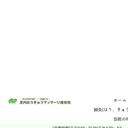
ホーム
鍼灸(はり、きゅう
当院の
[営業時間]午前9:00～12:00/午後4:00～8:0