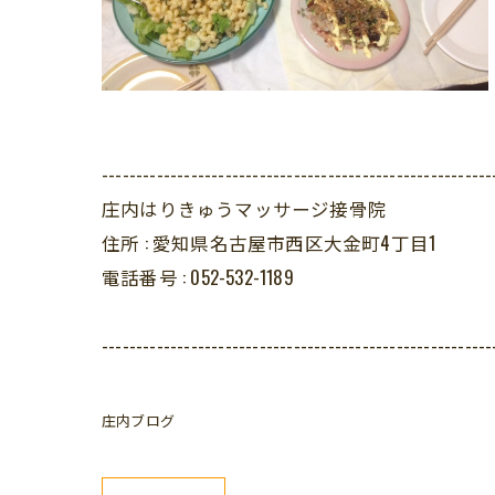
---------------------------------------------------------
庄内はりきゅうマッサージ接骨院
住所 :
愛知県名古屋市西区大金町4丁目1
電話番号 :
052-532-1189
---------------------------------------------------------
庄内ブログ