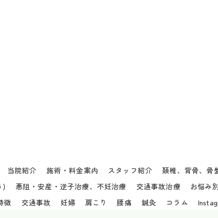
当院紹介
施術・料金案内
スタッフ紹介
頚椎、背骨、骨
)
悪阻・安産・逆子治療、不妊治療
交通事故治療
お悩み
特徴
交通事故
妊婦
肩こり
腰痛
鍼灸
コラム
Insta