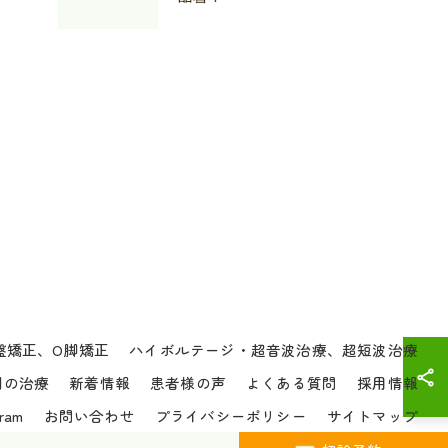
盤矯正、O脚矯正
ハイボルテージ・超音波治療、超短波治療
別の治療
新着情報
患者様の声
よくある質問
採用情報
gram
お問い合わせ
プライバシーポリシー
サイトマップ