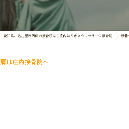
交通事故治療
お悩み別の治療
愛知県、名古屋市西区の接骨院なら庄内はりきゅうマッサージ接骨院
新着
十肩は庄内接骨院へ