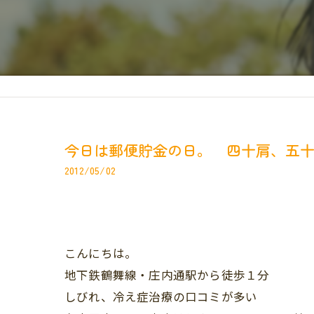
今日は郵便貯金の日。 四十肩、五
2012/05/02
こんにちは。
地下鉄鶴舞線・庄内通駅から徒歩１分
しびれ、冷え症治療の口コミが多い