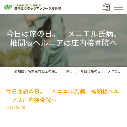
今日は旅の日。 メニエル氏病、
椎間板ヘルニアは庄内接骨院へ
愛知県、名古屋市西区の接骨院なら庄内はりきゅうマッサージ接骨院
新着情報
今日は旅の日。 メニエル氏病、椎間板ヘルニアは庄内接骨院へ
今日は旅の日。 メニエル氏病、椎間板ヘル
ニアは庄内接骨院へ
2012/05/16