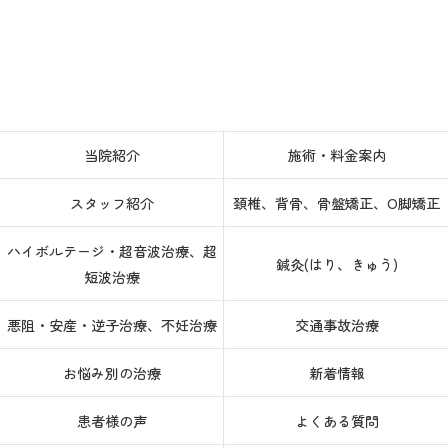
当院紹介
施術・料金案内
スタッフ紹介
頚椎、背骨、骨盤矯正、O脚矯正
ハイボルテージ・超音波治療、超
鍼灸(はり、きゅう)
短波治療
悪阻・安産・逆子治療、不妊治療
交通事故治療
お悩み別の治療
新着情報
患者様の声
よくある質問