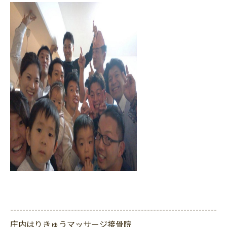
--------------------------------------------------------------------
庄内はりきゅうマッサージ接骨院