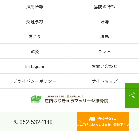
採用情報
当院の特徴
交通事故
妊婦
肩こり
腰痛
鍼灸
コラム
Instagram
お問い合わせ
プライバシーポリシー
サイトマップ
初診予約
© 2026 愛知県、名古屋市西区の接骨院なら庄内はりきゅうマッサージ接骨院 ALL
052-532-1189
RIGHTS RESERVED.
※二回目以降の方は直接お電話下さい