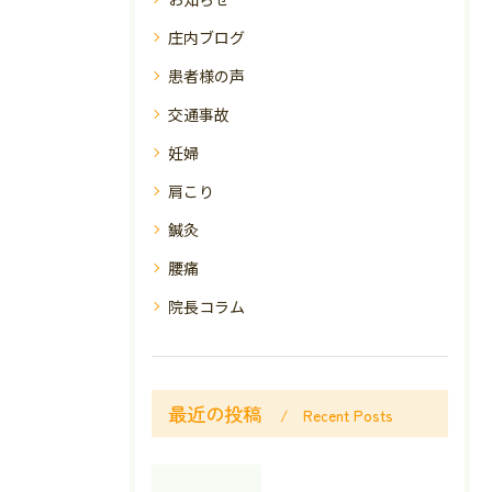
庄内ブログ
患者様の声
交通事故
妊婦
肩こり
鍼灸
腰痛
院長コラム
最近の投稿
Recent Posts