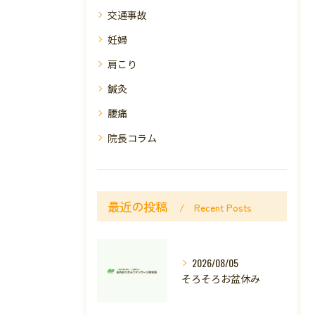
交通事故
妊婦
肩こり
鍼灸
腰痛
院長コラム
最近の投稿
Recent Posts
2026/08/05
そろそろお盆休み