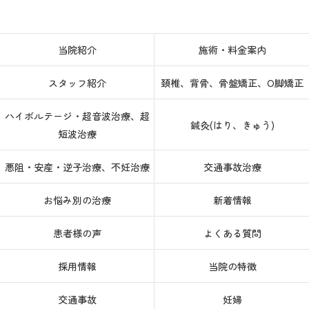
当院紹介
施術・料金案内
スタッフ紹介
頚椎、背骨、骨盤矯正、O脚矯正
ハイボルテージ・超音波治療、超
鍼灸(はり、きゅう)
短波治療
悪阻・安産・逆子治療、不妊治療
交通事故治療
お悩み別の治療
新着情報
患者様の声
よくある質問
採用情報
当院の特徴
交通事故
妊婦