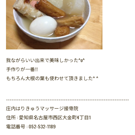
我ながらいい出来で美味しかった^o^
手作りが一番‼︎
もちろん大根の葉も使わせて頂きました^ ^
--------------------------------------------------------------------
庄内はりきゅうマッサージ接骨院
住所 :
愛知県名古屋市西区大金町4丁目1
電話番号 :
052-532-1189