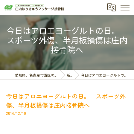
今日はアロエヨーグルトの日。
スポーツ外傷、半月板損傷は庄内
接骨院へ
愛知県、名古屋市西区の接骨院なら庄内はりきゅうマッサージ接骨院
新着情報
今日はアロエヨーグルトの日。 スポーツ外傷、半月板損傷は庄内接骨院へ
今日はアロエヨーグルトの日。 スポーツ外
傷、半月板損傷は庄内接骨院へ
2014/12/10