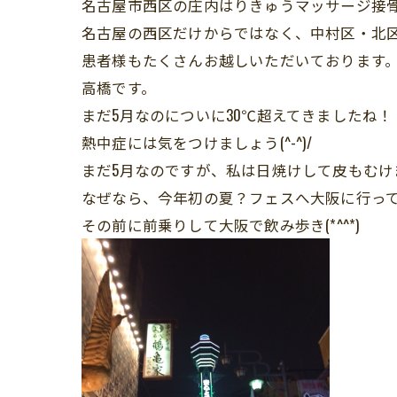
名古屋市西区の庄内はりきゅうマッサージ接
名古屋の西区だけからではなく、中村区・北
患者様もたくさんお越しいただいております
高橋です。
まだ5月なのについに30℃超えてきましたね！
熱中症には気をつけましょう(^-^)/
まだ5月なのですが、私は日焼けして皮もむけ
なぜなら、今年初の夏？フェスへ大阪に行っ
その前に前乗りして大阪で飲み歩き(*^^*)