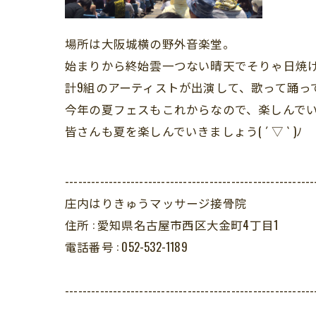
場所は大阪城横の野外音楽堂。
始まりから終始雲一つない晴天でそりゃ日焼けしま
計9組のアーティストが出演して、歌って踊って
今年の夏フェスもこれからなので、楽しんでいき
皆さんも夏を楽しんでいきましょう( ´ ▽ ` )ﾉ
---------------------------------------------------------
庄内はりきゅうマッサージ接骨院
住所 :
愛知県名古屋市西区大金町4丁目1
電話番号 :
052-532-1189
---------------------------------------------------------