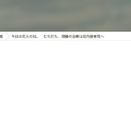
鍼灸
報
今日は花火の日。 むち打ち、頭痛の治療は庄内接骨院へ