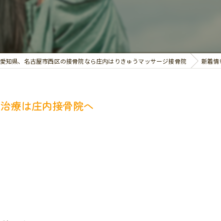
交通事故治療
お悩み別の治療
愛知県、名古屋市西区の接骨院なら庄内はりきゅうマッサージ接骨院
新着情
の治療は庄内接骨院へ