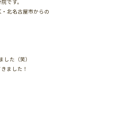
骨院です。
区・北名古屋市からの
。
ました（笑）
てきました！