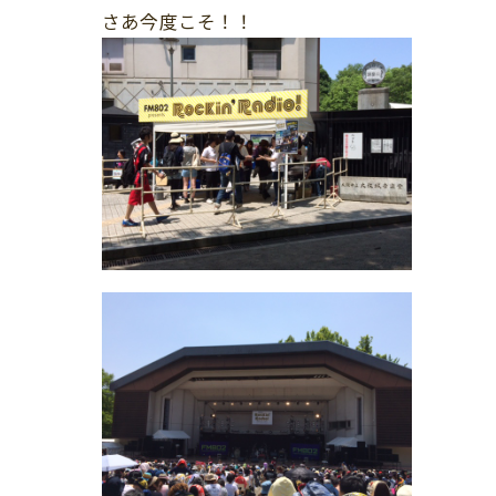
さあ今度こそ！！