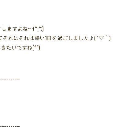
すよね～(^_^;)
それはそれは熱い1日を過ごしました♪( ´▽｀)
たいですね(^^)
-----------
-----------