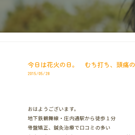
今日は花火の日。 むち打ち、頭痛
2015/05/28
おはようございます。
地下鉄鶴舞線・庄内通駅から徒歩１分
骨盤矯正、鍼灸治療で口コミの多い