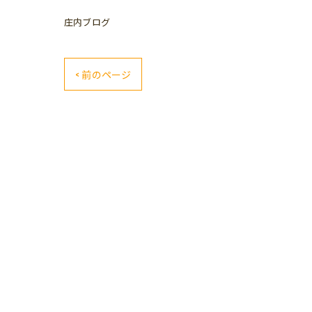
庄内ブログ
< 前のページ