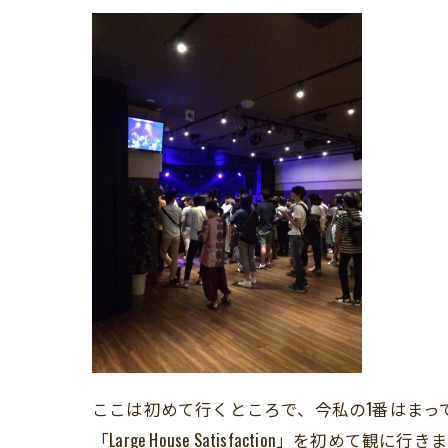
ここは初めて行くところで、今私の1番はまっ
「Large House Satisfaction」を初めて観に行