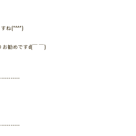
(*^^*)
お勧めですd(￣ ￣)
-----------
-----------