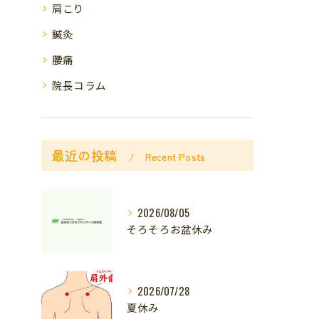
肩こり
鍼灸
腰痛
院長コラム
最近の投稿
Recent Posts
2026/08/05
そろそろお盆休み
2026/07/28
夏休み