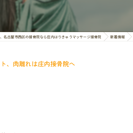
交通事故治療
お悩み別の治療
、名古屋市西区の接骨院なら庄内はりきゅうマッサージ接骨院
新着情報
ント、肉離れは庄内接骨院へ