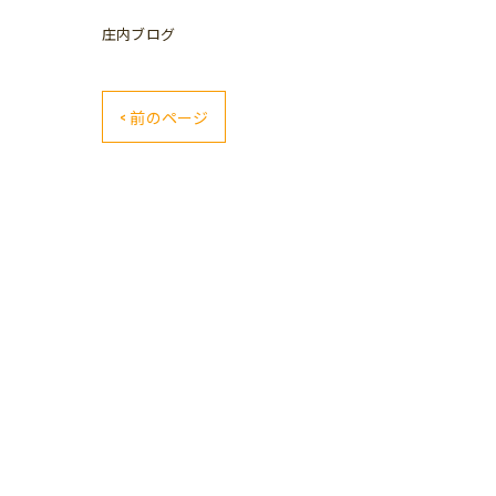
庄内ブログ
< 前のページ