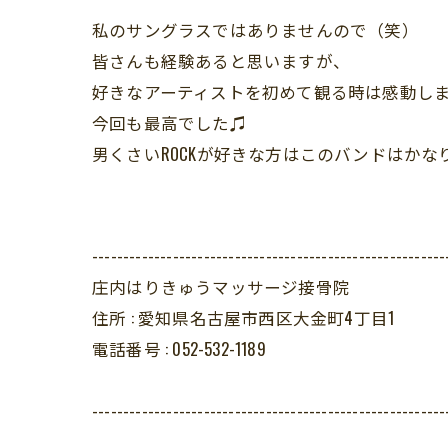
私のサングラスではありませんので（笑）
皆さんも経験あると思いますが、
好きなアーティストを初めて観る時は感動しますね
今回も最高でした♫
男くさいROCKが好きな方はこのバンドはかなり
---------------------------------------------------------
庄内はりきゅうマッサージ接骨院
住所 :
愛知県名古屋市西区大金町4丁目1
電話番号 :
052-532-1189
---------------------------------------------------------