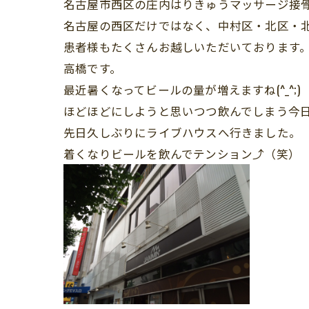
名古屋市西区の庄内はりきゅうマッサージ接
名古屋の西区だけではなく、中村区・北区・
患者様もたくさんお越しいただいております
高橋です。
最近暑くなってビールの量が増えますね(^_^;)
ほどほどにしようと思いつつ飲んでしまう今日こ
先日久しぶりにライブハウスへ行きました。
着くなりビールを飲んでテンション⤴︎（笑）