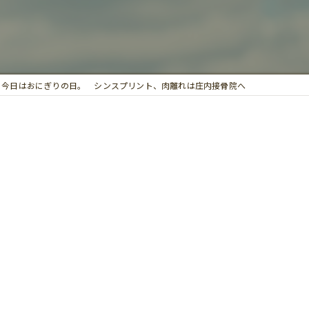
鍼灸
今日はおにぎりの日。 シンスプリント、肉離れは庄内接骨院へ