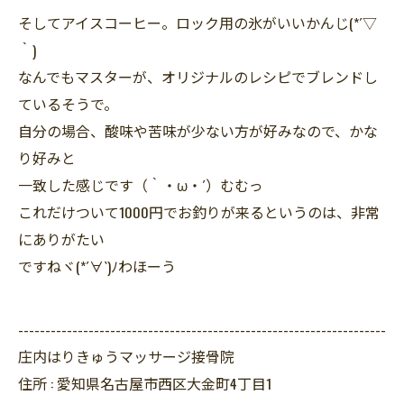
そしてアイスコーヒー。ロック用の氷がいいかんじ(*´▽
｀)
なんでもマスターが、オリジナルのレシピでブレンドし
ているそうで。
自分の場合、酸味や苦味が少ない方が好みなので、かな
り好みと
一致した感じです（｀・ω・´）むむっ
これだけついて1000円でお釣りが来るというのは、非常
にありがたい
ですねヾ(*´∀`)ﾉわほーう
--------------------------------------------------------------------
庄内はりきゅうマッサージ接骨院
住所 :
愛知県名古屋市西区大金町4丁目1