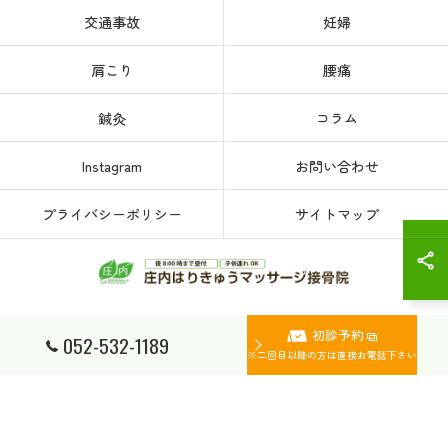
交通事故
妊婦
肩こり
腰痛
鍼灸
コラム
Instagram
お問い合わせ
プライバシーポリシー
サイトマップ
初診予約
© 2026 愛知県、名古屋市西区の接骨院なら庄内はりきゅうマッサージ接骨院 ALL
052-532-1189
RIGHTS RESERVED.
※二回目以降の方は直接お電話下さい