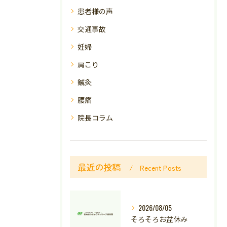
患者様の声
交通事故
妊婦
肩こり
鍼灸
腰痛
院長コラム
最近の投稿
Recent Posts
2026/08/05
そろそろお盆休み