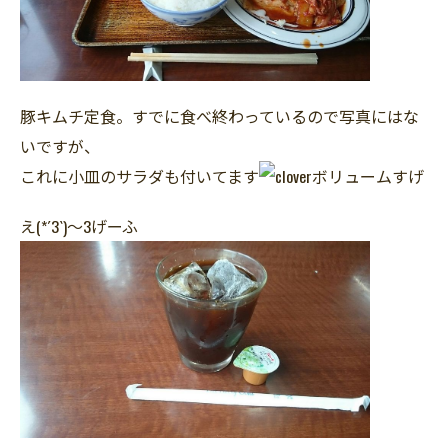
豚キムチ定食。すでに食べ終わっているので写真にはな
いですが、
これに小皿のサラダも付いてます
ボリュームすげ
え(*´3`)～3げーふ