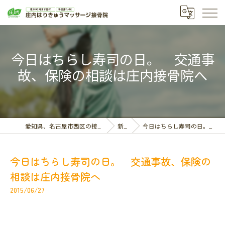
今日はちらし寿司の日。 交通事
故、保険の相談は庄内接骨院へ
愛知県、名古屋市西区の接骨院なら庄内はりきゅうマッサージ接骨院
新着情報
今日はちらし寿司の日。 交通事故、保険の相談は庄内接骨院へ
今日はちらし寿司の日。 交通事故、保険の
相談は庄内接骨院へ
2015/06/27