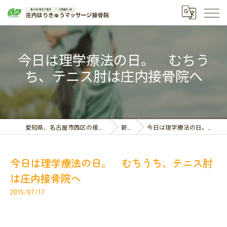
今日は理学療法の日。 むちう
ち、テニス肘は庄内接骨院へ
愛知県、名古屋市西区の接骨院なら庄内はりきゅうマッサージ接骨院
新着情報
今日は理学療法の日。 むちうち、テニス肘は庄内接骨院へ
今日は理学療法の日。 むちうち、テニス肘
は庄内接骨院へ
2015/07/17