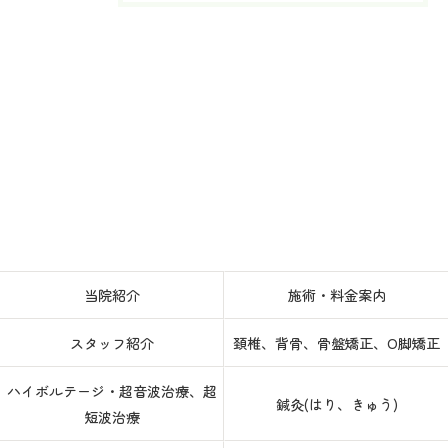
当院紹介
施術・料金案内
スタッフ紹介
頚椎、背骨、骨盤矯正、O脚矯正
ハイボルテージ・超音波治療、超
鍼灸(はり、きゅう)
短波治療