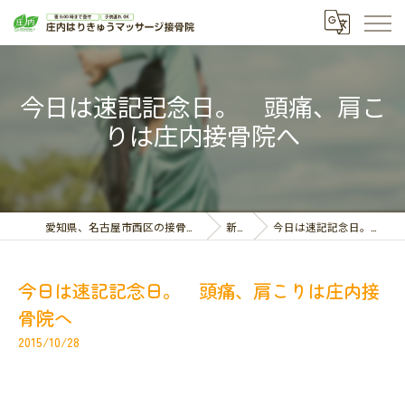
今日は速記記念日。 頭痛、肩こ
りは庄内接骨院へ
愛知県、名古屋市西区の接骨院なら庄内はりきゅうマッサージ接骨院
新着情報
今日は速記記念日。 頭痛、肩こりは庄内接骨院へ
今日は速記記念日。 頭痛、肩こりは庄内接
骨院へ
2015/10/28