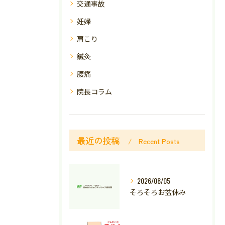
交通事故
妊婦
肩こり
鍼灸
腰痛
院長コラム
最近の投稿
Recent Posts
2026/08/05
そろそろお盆休み