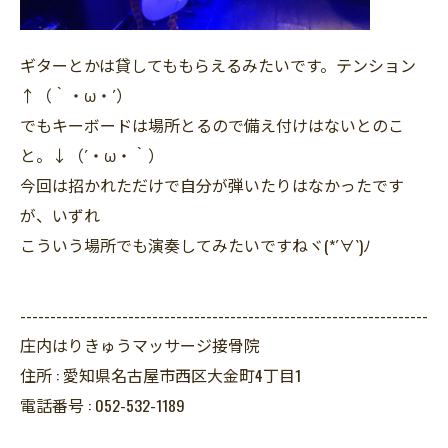
ギターとかは貸してももらえるみたいです。テンション
↑（｀・ω・´）
でもキーボードは場所とるので備え付けはないとのこ
と。↓（´・ω・｀）
今回は招かれただけで自分が弾いたりはなかったです
が、いずれ
こういう場所でも演奏してみたいですねヾ(*´∀`)ﾉ
--------------------------------------------------------------------
庄内はりきゅうマッサージ接骨院
住所 :
愛知県名古屋市西区大金町4丁目1
電話番号 :
052-532-1189