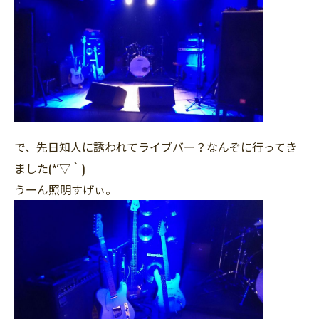
で、先日知人に誘われてライブバー？なんぞに行ってき
ました(*´▽｀)
うーん照明すげぃ。