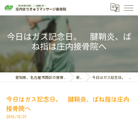
今日はガス記念日。 腱鞘炎、ば
ね指は庄内接骨院へ
愛知県、名古屋市西区の接骨院なら庄内はりきゅうマッサージ接骨院
新着情報
今日はガス記念日。 腱鞘炎、ばね指は庄内接骨院へ
今日はガス記念日。 腱鞘炎、ばね指は庄内
接骨院へ
2015/10/31