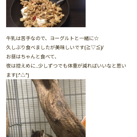
牛乳は苦手なので、ヨーグルトと一緒に☆
久しぶり食べましたが美味しいです(≧▽≦)/
お昼はちゃんと食べて、
夜は控えめに…少しずつでも体重が減ればいいなと思い
ます(;^△^)