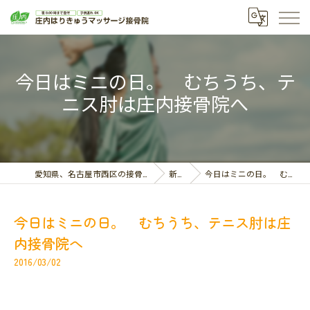
今日はミニの日。 むちうち、テ
ニス肘は庄内接骨院へ
愛知県、名古屋市西区の接骨院なら庄内はりきゅうマッサージ接骨院
新着情報
今日はミニの日。 むちうち、テニス肘は庄内接骨院へ
今日はミニの日。 むちうち、テニス肘は庄
内接骨院へ
2016/03/02