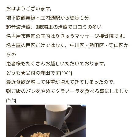
おはようございます。
地下鉄鶴舞線・庄内通駅から徒歩１分
超音波治療、O脚矯正の治療で口コミの多い
名古屋市西区の庄内はりきゅうマッサージ接骨院です。
名古屋の西区だけではなく、中川区・熱田区・守山区か
らの
患者様もたくさんお越しいただいております。
どうも★受付の寺田です(^∀^)
最近食欲が増して体重が増えてきてしまったので、
朝ご飯のパンをやめてグラノーラを食べる事にしました
(^-^;)