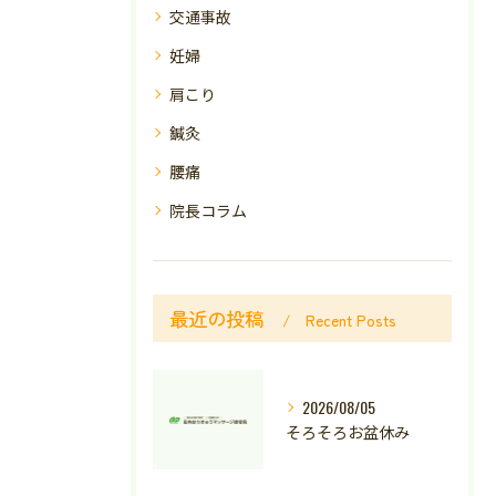
交通事故
妊婦
肩こり
鍼灸
腰痛
院長コラム
最近の投稿
Recent Posts
2026/08/05
そろそろお盆休み