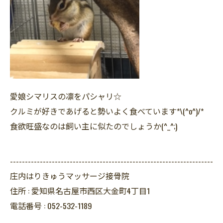
愛娘シマリスの凛をパシャリ☆
クルミが好きであげると勢いよく食べています*\(^o^)/*
食欲旺盛なのは飼い主に似たのでしょうか(^_^;)
--------------------------------------------------------------------
庄内はりきゅうマッサージ接骨院
住所 :
愛知県名古屋市西区大金町4丁目1
電話番号 :
052-532-1189