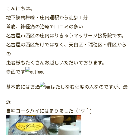
こんにちは。
地下鉄鶴舞線・庄内通駅から徒歩１分
首痛、神経痛の治療で口コミの多い
名古屋市西区の庄内はりきゅうマッサージ接骨院です。
名古屋の西区だけではなく、天白区・瑞穂区・緑区から
の
患者様もたくさんお越しいただいております。
寺西です
基本的にはお酒
はたしなむ程度の人なのですが、最
近
自宅コークハイにはまりました（ ´▽｀)