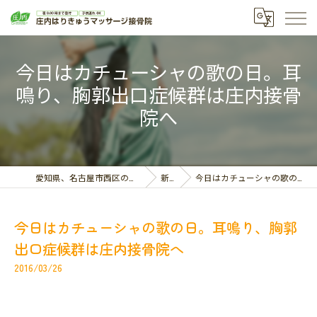
今日はカチューシャの歌の日。耳
鳴り、胸郭出口症候群は庄内接骨
院へ
愛知県、名古屋市西区の接骨院なら庄内はりきゅうマッサージ接骨院
新着情報
今日はカチューシャの歌の日。耳鳴り、胸郭出口症候群は庄内接骨院へ
今日はカチューシャの歌の日。耳鳴り、胸郭
出口症候群は庄内接骨院へ
2016/03/26