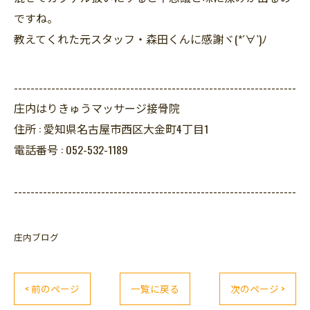
ですね。
教えてくれた元スタッフ・森田くんに感謝ヾ(*´∀`)ﾉ
--------------------------------------------------------------------
庄内はりきゅうマッサージ接骨院
住所 :
愛知県名古屋市西区大金町4丁目1
電話番号 :
052-532-1189
--------------------------------------------------------------------
庄内ブログ
< 前のページ
一覧に戻る
次のページ >