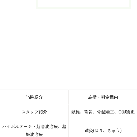
当院紹介
施術・料金案内
スタッフ紹介
頚椎、背骨、骨盤矯正、O脚矯正
ハイボルテージ・超音波治療、超
鍼灸(はり、きゅう)
短波治療