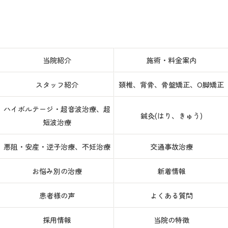
当院紹介
施術・料金案内
スタッフ紹介
頚椎、背骨、骨盤矯正、O脚矯正
ハイボルテージ・超音波治療、超
鍼灸(はり、きゅう)
短波治療
悪阻・安産・逆子治療、不妊治療
交通事故治療
お悩み別の治療
新着情報
患者様の声
よくある質問
採用情報
当院の特徴