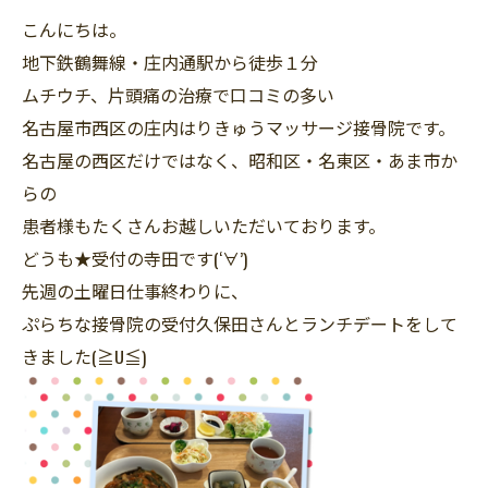
こんにちは。
地下鉄鶴舞線・庄内通駅から徒歩１分
ムチウチ、片頭痛の治療で口コミの多い
名古屋市西区の庄内はりきゅうマッサージ接骨院です。
名古屋の西区だけではなく、昭和区・名東区・あま市か
らの
患者様もたくさんお越しいただいております。
どうも★受付の寺田です(‘∀’)
先週の土曜日仕事終わりに、
ぷらちな接骨院の受付久保田さんとランチデートをして
きました(≧U≦)