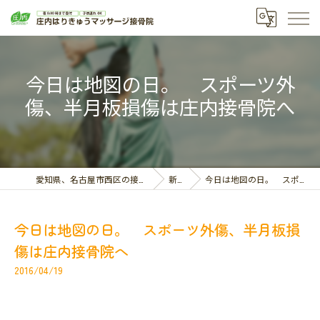
今日は地図の日。 スポーツ外
傷、半月板損傷は庄内接骨院へ
愛知県、名古屋市西区の接骨院なら庄内はりきゅうマッサージ接骨院
新着情報
今日は地図の日。 スポーツ外傷、半月板損傷は庄内接骨院へ
今日は地図の日。 スポーツ外傷、半月板損
傷は庄内接骨院へ
2016/04/19