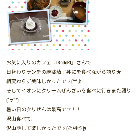
お気に入りのカフェ『IRoDoRI』さんで
日替わりランチの麻婆茄子丼にを食べながら語り★
相変わらず美味しかったです(^^♪
そしてイオンにクリームぜんざいを食べに行きまた語り
(´∀`*)
暑い日のクリぜんは最高です！！
沢山食べて、
沢山話して楽しかったです(≧艸≦)y