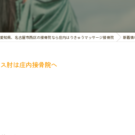
交通事故治療
お悩み別の治療
愛知県、名古屋市西区の接骨院なら庄内はりきゅうマッサージ接骨院
新着情
ニス肘は庄内接骨院へ