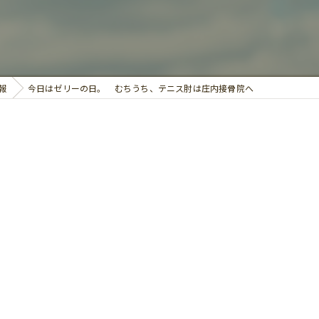
鍼灸
報
今日はゼリーの日。 むちうち、テニス肘は庄内接骨院へ