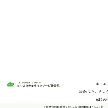
ホーム
鍼灸(はり、きゅう
当院の
[営業時間]午前9:00～12:00/午後4:00～8:0