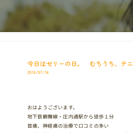
今日はゼリーの日。 むちうち、テ
2016/07/14
おはようございます。
地下鉄鶴舞線・庄内通駅から徒歩１分
首痛、神経痛の治療で口コミの多い