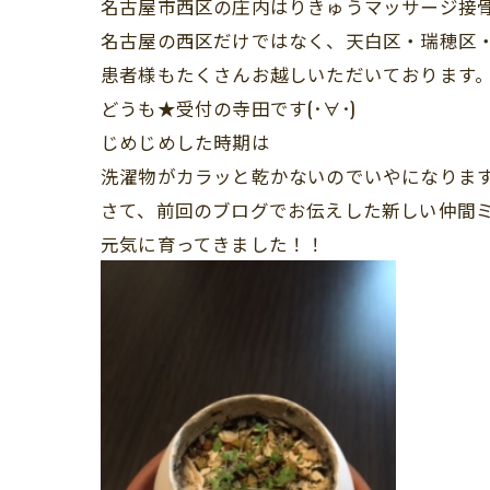
名古屋市西区の庄内はりきゅうマッサージ接
名古屋の西区だけではなく、天白区・瑞穂区
患者様もたくさんお越しいただいております
どうも★受付の寺田です(･∀･)
じめじめした時期は
洗濯物がカラッと乾かないのでいやになりますね(
さて、前回のブログでお伝えした新しい仲間
元気に育ってきました！！