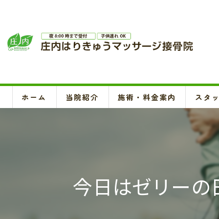
ホーム
当院紹介
施術・料金案内
スタ
今日はゼリーの