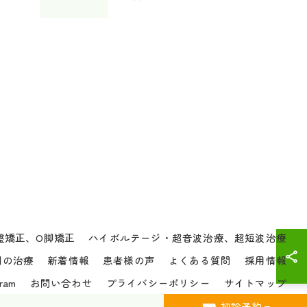
盤矯正、O脚矯正
ハイボルテージ・超音波治療、超短波治療
別の治療
新着情報
患者様の声
よくある質問
採用情報
gram
お問い合わせ
プライバシーポリシー
サイトマップ
初診予約