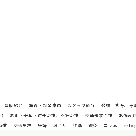
当院紹介
施術・料金案内
スタッフ紹介
頚椎、背骨、骨
)
悪阻・安産・逆子治療、不妊治療
交通事故治療
お悩み
特徴
交通事故
妊婦
肩こり
腰痛
鍼灸
コラム
Insta