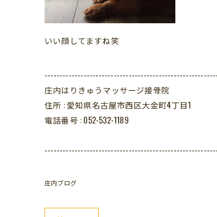
いい顔してますね笑
---------------------------------------------------------
庄内はりきゅうマッサージ接骨院
住所 :
愛知県名古屋市西区大金町4丁目1
電話番号 :
052-532-1189
---------------------------------------------------------
庄内ブログ