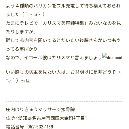
よう４種類のバリカンをフル充電して待ち構えておられ
ました（｀・ω・´）
たまにテレビで「カリスマ美容師特集」みたいなのを見
たりしますが、
話してる内容を聞いてるとだいたい後藤さんがいつもや
ってる事ばかり
なので、イコール彼はカリスマと言えましょう
いい感じの坊主を見たい人は、お盆明けに是非どうぞ（
´▽｀）っ旦
--------------------------------------------------------------------
庄内はりきゅうマッサージ接骨院
住所 :
愛知県名古屋市西区大金町4丁目1
電話番号 :
052-532-1189