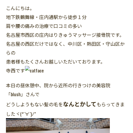
こんにちは。
地下鉄鶴舞線・庄内通駅から徒歩１分
肩や腰の痛みの治療で口コミの多い
名古屋市西区の庄内はりきゅうマッサージ接骨院です。
名古屋の西区だけではなく、中川区・熱田区・守山区か
らの
患者様もたくさんお越しいただいております。
寺西です
本日の昼休憩中、院から近所の行きつけの美容院
「blush」さんで
なんとかして
どうしようもない髪の毛を
もらってきま
したヾ(*´∀`)ﾉ”