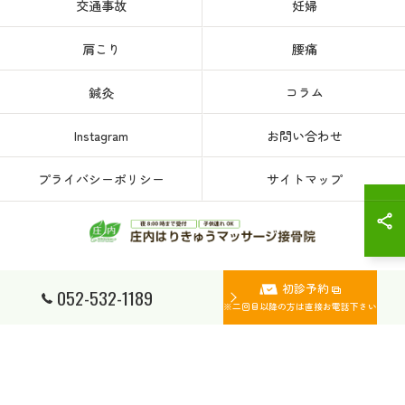
交通事故
妊婦
肩こり
腰痛
鍼灸
コラム
Instagram
お問い合わせ
プライバシーポリシー
サイトマップ
初診予約
© 2026 愛知県、名古屋市西区の接骨院なら庄内はりきゅうマッサージ接骨院 ALL
052-532-1189
RIGHTS RESERVED.
※二回目以降の方は直接お電話下さい