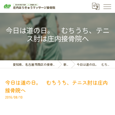
今日は道の日。 むちうち、テニ
ス肘は庄内接骨院へ
愛知県、名古屋市西区の接骨院なら庄内はりきゅうマッサージ接骨院
新着情報
今日は道の日。 むちうち、テニス肘は庄内接骨院へ
今日は道の日。 むちうち、テニス肘は庄内
接骨院へ
2016/08/10