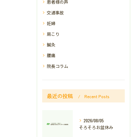
患者様の声
交通事故
妊婦
肩こり
鍼灸
腰痛
院長コラム
最近の投稿
Recent Posts
2026/08/05
そろそろお盆休み