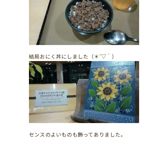
結局おにく丼にしました（＊´▽｀）
センスのよいものも飾ってありました。