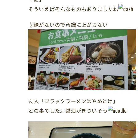
そういえばそんなものもありましたね
☝縁がないので意識に上がらない
友人「ブラックラーメンはやめとけ」
との事でした。醤油がきついそう