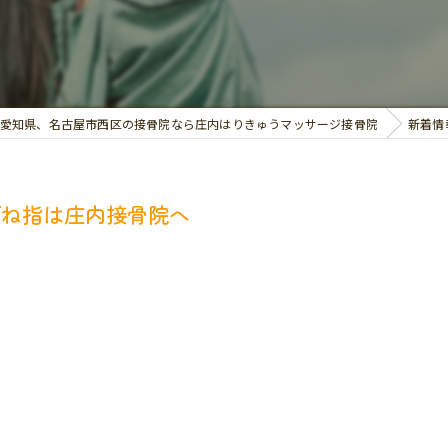
交通事故治療
お悩み別の治療
愛知県、名古屋市西区の接骨院なら庄内はりきゅうマッサージ接骨院
新着情
ばね指は庄内接骨院へ