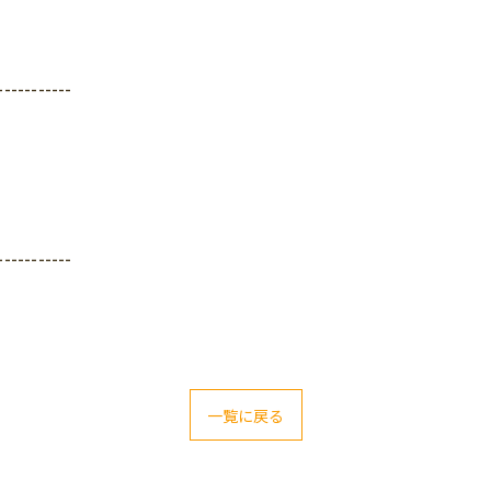
-----------
-----------
一覧に戻る