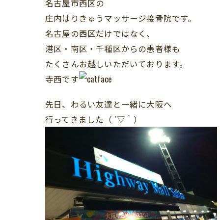
名古屋市西区の
庄内はりきゅうマッサージ接骨院です。
名古屋の西区だけではなく、
港区・南区・千種区からの患者様も
たくさんお越しいただいております。
寺西です
先日、わるい友達と一緒に大阪へ
行ってきました（ ´▽｀）