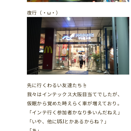
夜行（・ω・）
先に行くわるい友達たち☝
我々はインテックス大阪目当てでしたが、
仮眠から覚めた時えらく車が増えており。
「インテ行く参加者かなり多いんだねえ」
「いや、他にUSJとかあるからね？」
「あ」