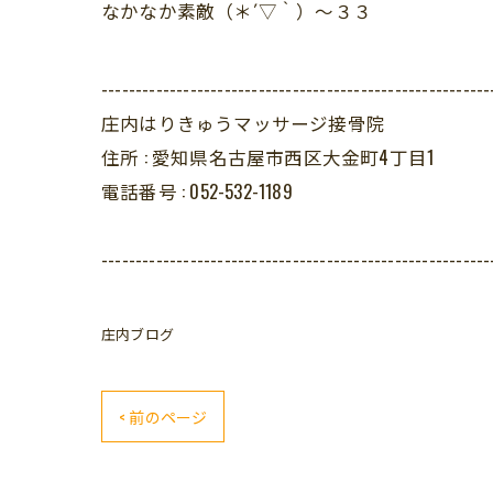
なかなか素敵（＊´▽｀）～３３
---------------------------------------------------------
庄内はりきゅうマッサージ接骨院
住所 :
愛知県名古屋市西区大金町4丁目1
電話番号 :
052-532-1189
---------------------------------------------------------
庄内ブログ
< 前のページ