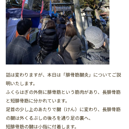
話は変わりますが、本日は「腓骨筋腱炎」についてご説
明いたします。
ふくらはぎの外側に腓骨筋という筋肉があり、長腓骨筋
と短腓骨筋に分かれています。
足首の少し上のあたりで腱（けん）に変わり、長腓骨筋
の腱は外くるぶしの後ろを通り足の裏へ、
短腓骨筋の腱は小指に付着します。