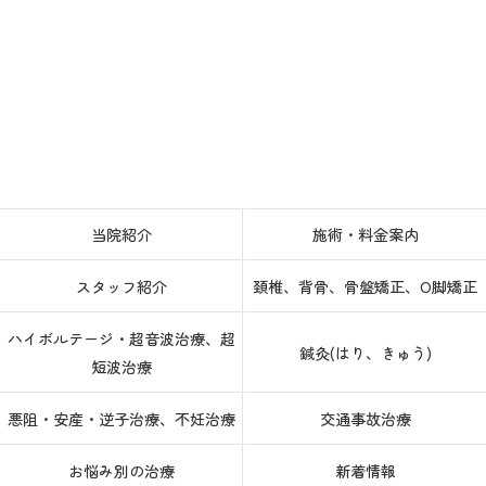
当院紹介
施術・料金案内
スタッフ紹介
頚椎、背骨、骨盤矯正、O脚矯正
ハイボルテージ・超音波治療、超
鍼灸(はり、きゅう)
短波治療
悪阻・安産・逆子治療、不妊治療
交通事故治療
お悩み別の治療
新着情報