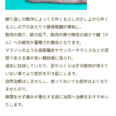
繰り返しの動作によってそ外くるぶしの少し上から外く
るぶしの下のあたりで腓骨筋腱が摩耗し、
筋肉の張り、筋力低下、筋肉の弾力弾性の減少で腱（け
ん）への疲労が蓄積され腱炎となります。
マラソンのような長距離走やサッカーやテニスなどの足
首で支える事が多い競技者に見られ、
過去に捻挫していたり、足やふくらはぎの筋肉が使えて
いない事でより症状を引き起こします。
自然治癒はしませんし、放っておいても症状はよくなり
ませんので、
無理をせず痛みが悪化する前に当院へ治療をおすすめい
たします。