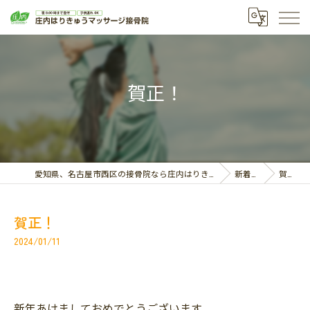
賀正！
愛知県、名古屋市西区の接骨院なら庄内はりきゅうマッサージ接骨院
新着情報
賀正！
賀正！
2024/01/11
新年あけましておめでとうございます。