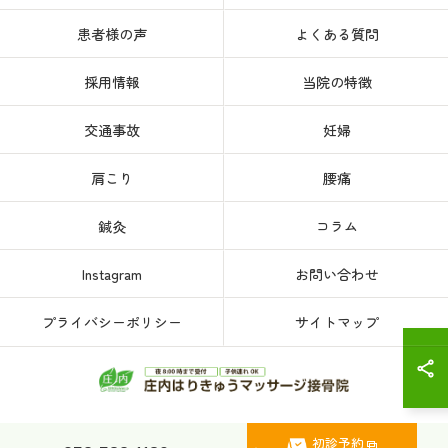
患者様の声
よくある質問
採用情報
当院の特徴
交通事故
妊婦
肩こり
腰痛
鍼灸
コラム
Instagram
お問い合わせ
プライバシーポリシー
サイトマップ
初診予約
© 2026 愛知県、名古屋市西区の接骨院なら庄内はりきゅうマッサージ接骨院 ALL