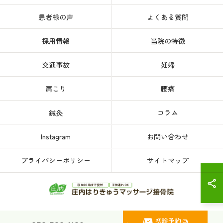
患者様の声
よくある質問
採用情報
当院の特徴
交通事故
妊婦
肩こり
腰痛
鍼灸
コラム
Instagram
お問い合わせ
プライバシーポリシー
サイトマップ
初診予約
© 2026 愛知県、名古屋市西区の接骨院なら庄内はりきゅうマッサージ接骨院 ALL