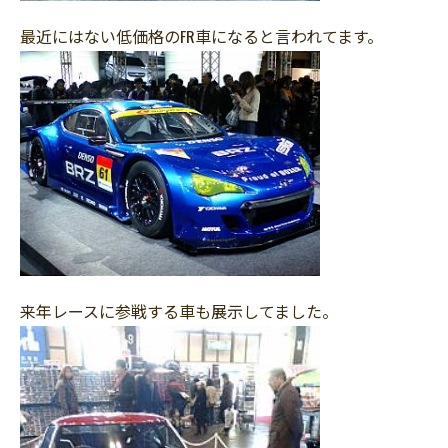
最近にはない低価格のFR車になると言われてます。
来年レースに参戦する車も展示してました。