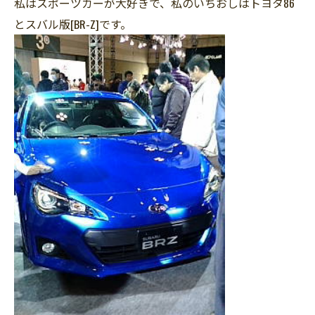
私はスポーツカーが大好きで、私のいちおしはトヨタ86
とスバル版[BR-Z]です。