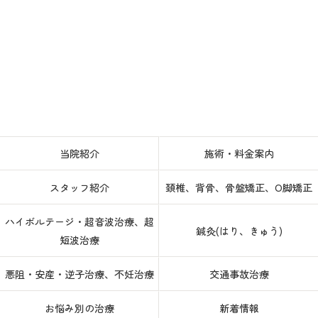
当院紹介
施術・料金案内
スタッフ紹介
頚椎、背骨、骨盤矯正、O脚矯正
ハイボルテージ・超音波治療、超
鍼灸(はり、きゅう)
短波治療
悪阻・安産・逆子治療、不妊治療
交通事故治療
お悩み別の治療
新着情報