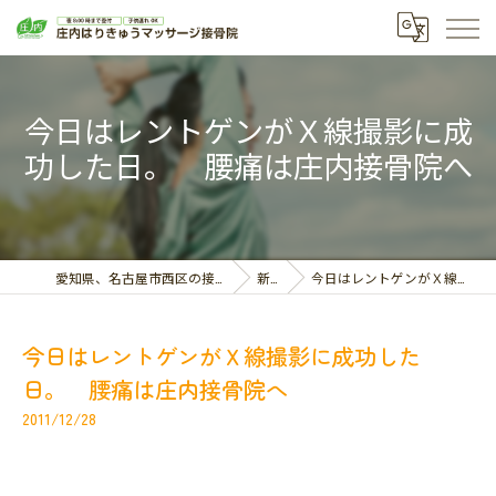
今日はレントゲンがＸ線撮影に成
功した日。 腰痛は庄内接骨院へ
愛知県、名古屋市西区の接骨院なら庄内はりきゅうマッサージ接骨院
新着情報
今日はレントゲンがＸ線撮影に成功した日。 腰痛は庄内接骨院へ
今日はレントゲンがＸ線撮影に成功した
日。 腰痛は庄内接骨院へ
2011/12/28