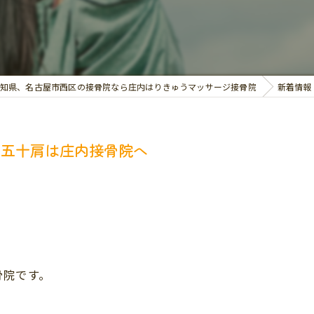
交通事故治療
お悩み別の治療
知県、名古屋市西区の接骨院なら庄内はりきゅうマッサージ接骨院
新着情報
、五十肩は庄内接骨院へ
骨院です。