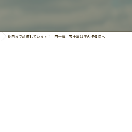
鍼灸
明日まで診療しています！ 四十肩、五十肩は庄内接骨院へ