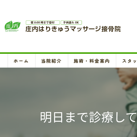
ホーム
当院紹介
施術・料金案内
スタ
明日まで診療し