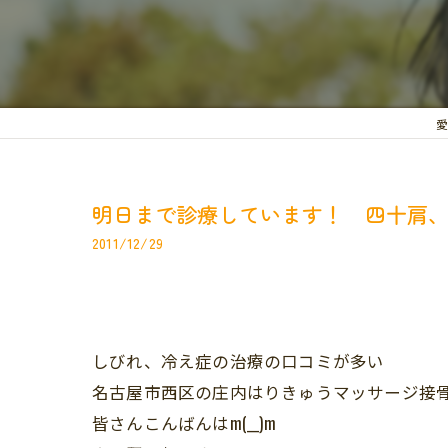
愛
明日まで診療しています！ 四十肩
2011/12/29
しびれ、冷え症の治療の口コミが多い
名古屋市西区の庄内はりきゅうマッサージ接
皆さんこんばんはm(__)m