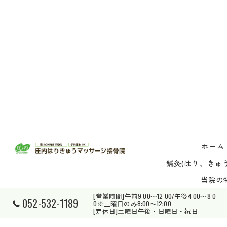
ホーム
鍼灸(はり、きゅう
当院の
[営業時間]午前9:00～12:00/午後4:00～8:0
052-532-1189
0※土曜日のみ8:00～12:00
© 202
[定休日]土曜日午後・日曜日・祝日