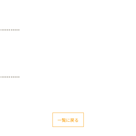
-----------
-----------
一覧に戻る