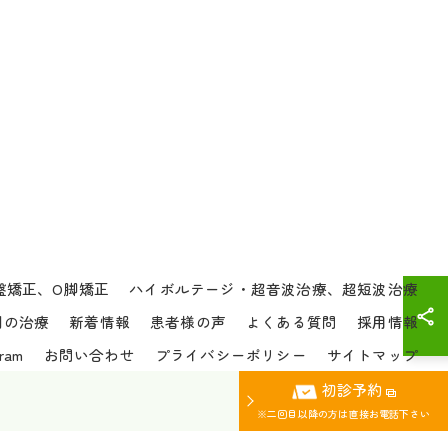
盤矯正、O脚矯正
ハイボルテージ・超音波治療、超短波治療
別の治療
新着情報
患者様の声
よくある質問
採用情報
gram
お問い合わせ
プライバシーポリシー
サイトマップ
初診予約
ERVED.
※二回目以降の方は直接お電話下さい