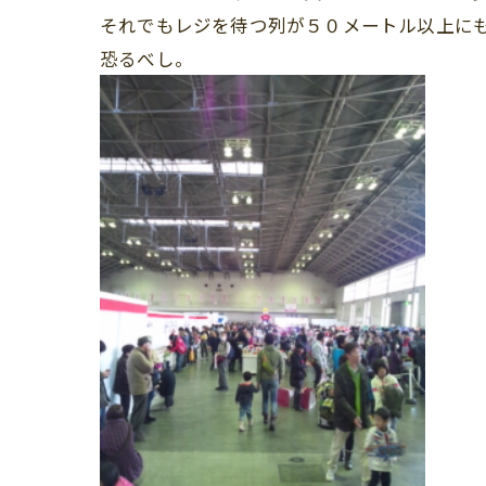
それでもレジを待つ列が５０メートル以上に
恐るべし。