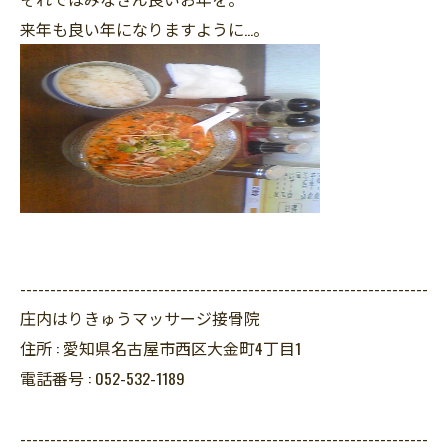
来年も良い年になりますように…。
--------------------------------------------------------------------
庄内はりきゅうマッサージ接骨院
住所 :
愛知県名古屋市西区大金町4丁目1
電話番号 :
052-532-1189
--------------------------------------------------------------------