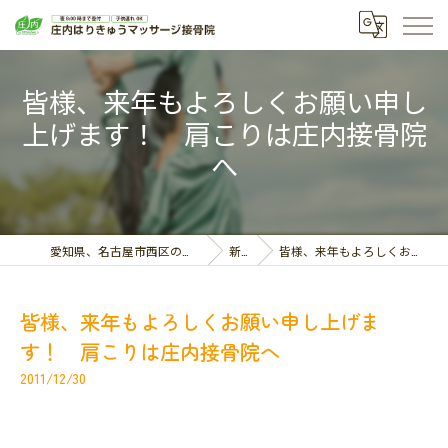
皆様、来年もよろしくお願い申し
上げます！ 肩こりは庄内接骨院
へ
愛知県、名古屋市西区の接骨院なら庄内はりきゅうマッサージ接骨院
新着情報
皆様、来年もよろしくお願い申し上げます！ 肩こりは庄内接骨院へ
皆様、来年もよろしくお願い申し上げま
す！ 肩こりは庄内接骨院へ
2011/12/30