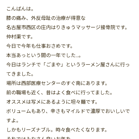
こんばんは。
膝の痛み、外反母趾の治療が得意な
名古屋市西区の庄内はりきゅうマッサージ接骨院です。
仲村渠です。
今日で今年も仕事おさめです。
本当あっという間の一年でした…。
今日はランチで「ごまや」というラーメン屋さんに行っ
てきました。
場所は西部医療センターのすぐ南にあります。
前の職場も近く、昔はよく食べに行ってました。
オススメは写メにあるように坦々麺です。
ボリュームもあり、辛さもマイルドで濃厚でおいしいで
すよ。
しかもリーズナブル。時々食べたくなります。
それではみなさん良いお年を。