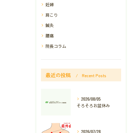
妊婦
肩こり
鍼灸
腰痛
院長コラム
最近の投稿
Recent Posts
2026/08/05
そろそろお盆休み
2026/07/28